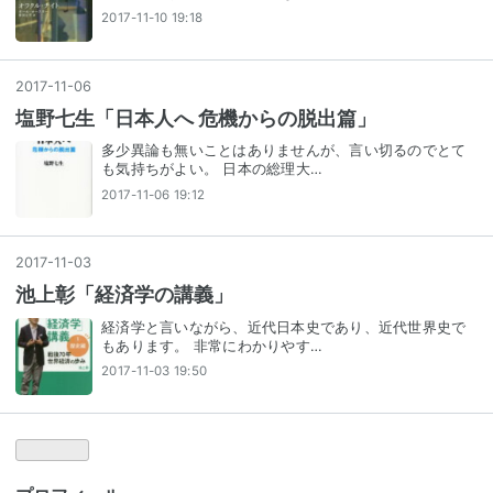
2017-11-10 19:18
2017
-
11
-
06
塩野七生「日本人へ 危機からの脱出篇」
多少異論も無いことはありませんが、言い切るのでとて
も気持ちがよい。 日本の総理大…
2017-11-06 19:12
2017
-
11
-
03
池上彰「経済学の講義」
経済学と言いながら、近代日本史であり、近代世界史で
もあります。 非常にわかりやす…
2017-11-03 19:50