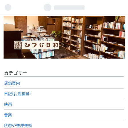
カテゴリー
店舗案内
日記(お店担当)
映画
音楽
瞑想や整理整頓