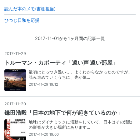
読んだ本のメモ(書棚担当)
ひつじ日和を応援
2017-11-01から1ヶ月間の記事一覧
2017
-
11
-
29
トルーマン・カポーティ「遠い声 遠い部屋」
最初はとっつき難いし、よくわからなかったのですが、
読み進めていくうちに、先が気…
2017-11-29 19:12
2017
-
11
-
20
鎌田浩毅「日本の地下で何が起きているのか」
地球はダイナミックに活動をしていて、日本はその活動
の影響が大きい場所にあります…
2017-11-20 19:00