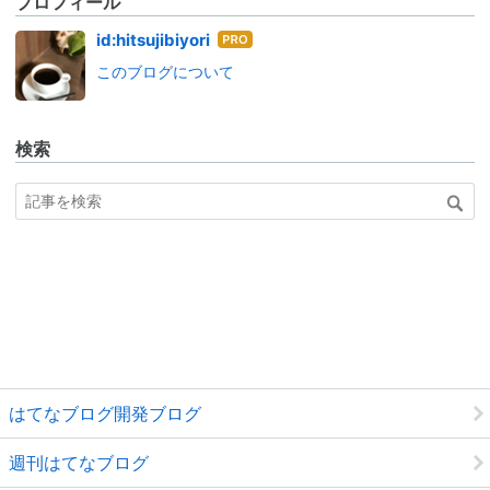
プロフィール
はて
id:hitsujibiyori
なブ
このブログについて
ログ
Pro
検索
はてなブログ開発ブログ
週刊はてなブログ