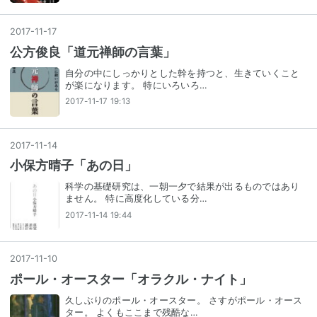
2017
-
11
-
17
公方俊良「道元禅師の言葉」
自分の中にしっかりとした幹を持つと、生きていくこと
が楽になります。 特にいろいろ…
2017-11-17 19:13
2017
-
11
-
14
小保方晴子「あの日」
科学の基礎研究は、一朝一夕で結果が出るものではあり
ません。 特に高度化している分…
2017-11-14 19:44
2017
-
11
-
10
ポール・オースター「オラクル・ナイト」
久しぶりのポール・オースター。 さすがポール・オース
ター。 よくもここまで残酷な…